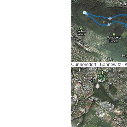
Cunnersdorf - Bannewitz - 