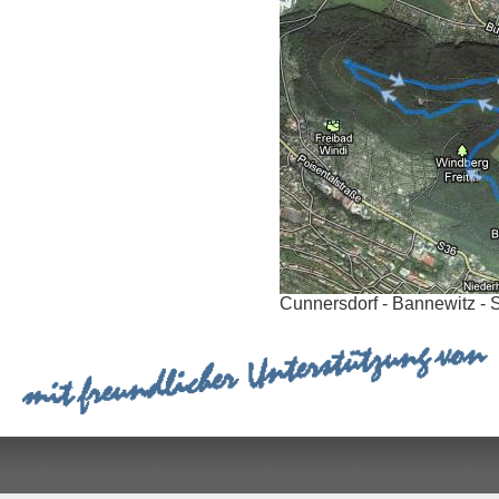
Cunnersdorf - Bannewitz - 