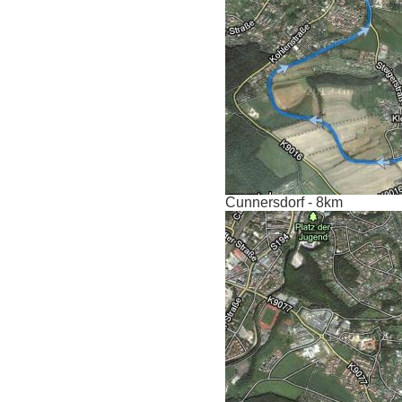
Cunnersdorf - 8km