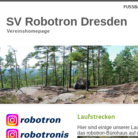
FUSSBA
SV Robotron Dresden
Vereinshomepage
Laufstrecken
Hier sind einige unserer La
das robotron-Bürohaus auf d