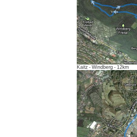
Kaitz - Windberg - 12km