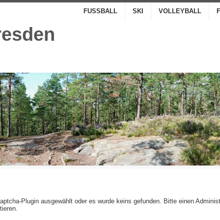
FUSSBALL
SKI
VOLLEYBALL
resden
r
aptcha-Plugin ausgewählt oder es wurde keins gefunden. Bitte einen Administ
tieren.