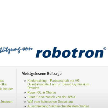
Meistgelesene Beiträge
hes
Kindertraining – Partnerschaft mit AG
Kotka
Orientierungslauf am St. Benno Gymnasium
Dresden
s bei der
Regen-OL in Oberau
Franz Cruse zurück von der JWOC
Junioren-
WM vom heimischen Sessel aus
Ausschreibung Sächsische Meisterschaften