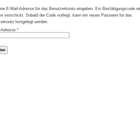
eine E-Mail-Adresse für das Benutzerkonto eingeben. Ein Bestätigungscode w
se verschickt. Sobald der Code vorliegt, kann ein neues Passwort für das
erkonto festgelegt werden.
-Adresse
*
den