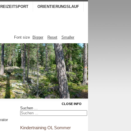
FREIZEITSPORT
ORIENTIERUNGSLAUF
Font size
Bigger
Reset
Smaller
CLOSE INFO
Suchen ...
rator
Kindertraining OL Sommer