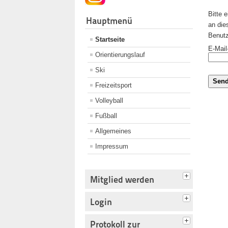
Bitte 
Hauptmenü
an die
Benutz
Startseite
E-Mail
Orientierungslauf
Ski
Sen
Freizeitsport
Volleyball
Fußball
Allgemeines
Impressum
Mitglied werden
Login
Protokoll zur