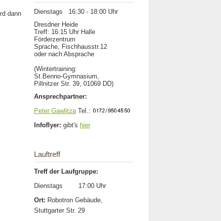
Dienstags 16:30 - 18:00 Uhr
ird dann
Dresdner Heide
Treff: 16:15 Uhr Halle
Förderzentrum
Sprache, Fischhausstr.12
oder nach Absprache
(Wintertraining:
St.Benno-Gymnasium,
Pillnitzer Str. 39, 01069 DD)
Ansprechpartner:
Peter Gawlitza
Tel.:
Infoflyer:
gibt's
hier
Lauftreff
Treff der Laufgruppe:
Dienstags 17:00 Uhr
Ort:
Robotron Gebäude,
Stuttgarter Str. 29